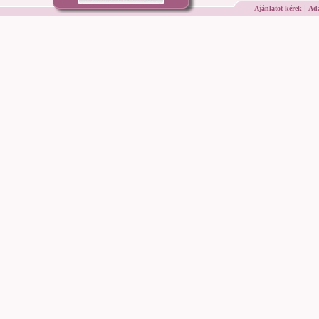
|
Ajánlatot kérek
Ada