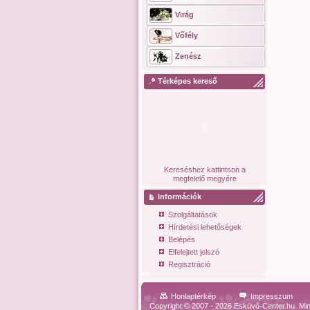
Virág
Vőfély
Zenész
Térképes kereső
Kereséshez kattintson a
megfelelő megyére
Információk
Szolgáltatások
Hírdetési lehetőségek
Belépés
Elfelejtett jelszó
Regisztráció
Honlaptérkép
Impresszum
Copyright © 2007 - 2026 Esküvő-Center.hu. Min