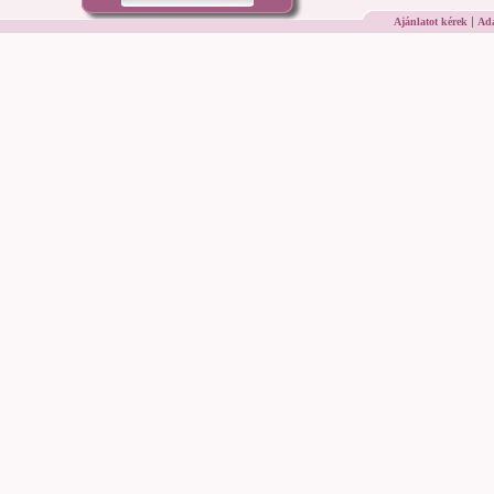
|
Ajánlatot kérek
Ada