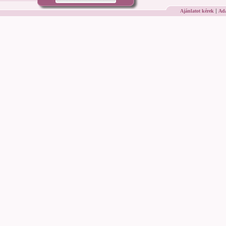
|
Ajánlatot kérek
Ada