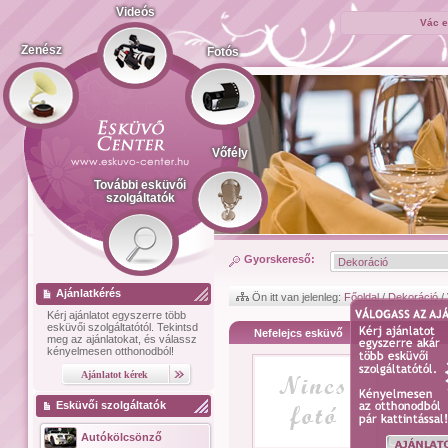
Videós
Vác e
Zenész
Fotós
Vőfély
További esküvői
szolgáltatók
Gyorskereső:
Ajánlatkérés
Ön itt van jelenleg:
Főoldal
/
Dekoráció
/
Kérj ajánlatot
egyszerre több
esküvői szolgáltatótól.
Tekintsd
Nefelejcs esküvő
meg az ajánlatokat, és válassz
kényelmesen otthonodból!
Esküvői szolgáltatók
Autókölcsönző