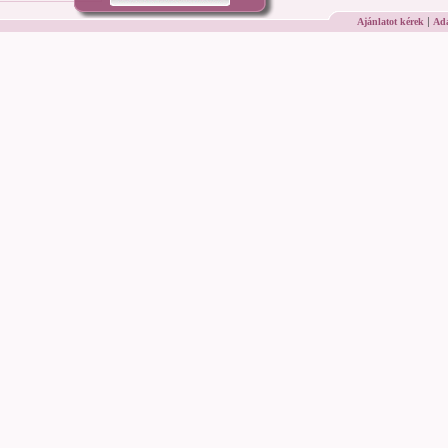
|
Ajánlatot kérek
Ada