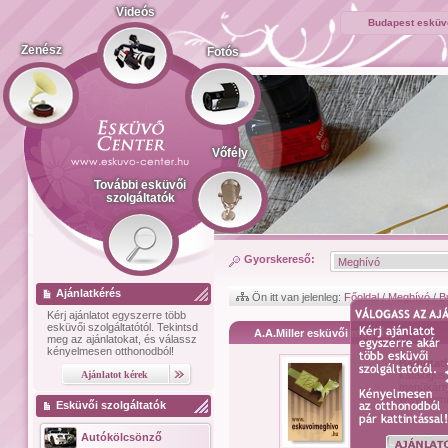
Videós
Budapest esküvő
Zenész
Fotós
Vőfély
További esküvői
szolgáltatók
Gyorskereső:
Ajánlatkérés
Ön itt van jelenleg:
Főoldal
/
Meghívó
/
B
Kérj ajánlatot
egyszerre több
esküvői szolgáltatótól.
Tekintsd
A.A.Miller esküvői meghívók
meg az ajánlatokat, és válassz
kényelmesen otthonodból!
Bemutat
katalógusu
menükárty
www.aamil
Esküvői szolgáltatók
Autókölcsönző