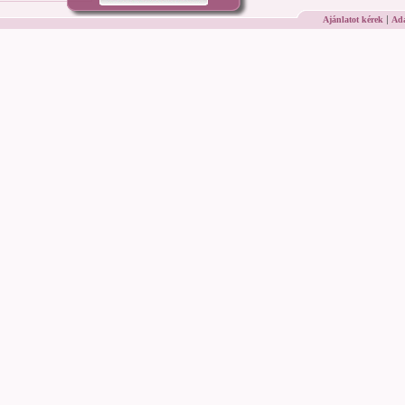
|
Ajánlatot kérek
Ada