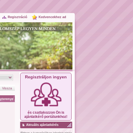
Regisztráció
Kedvencekhez ad
Regisztráljon ingyen
Vissza
yterenye
és csatlakozzon Ön is
ajánlatkérő portálunkhoz!
Aktuális ajánlatkérés