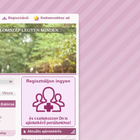
Regisztráció
Kedvencekhez ad
Regisztráljon ingyen
Vissza
Kalocsa
i
és csatlakozzon Ön is
-
ajánlatkérő portálunkhoz!
Aktuális ajánlatkérés
tlap