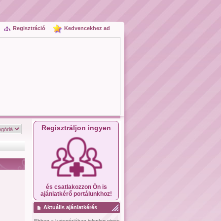
Regisztráció
Kedvencekhez ad
Regisztráljon ingyen
és csatlakozzon Ön is
ajánlatkérő portálunkhoz!
Aktuális ajánlatkérés