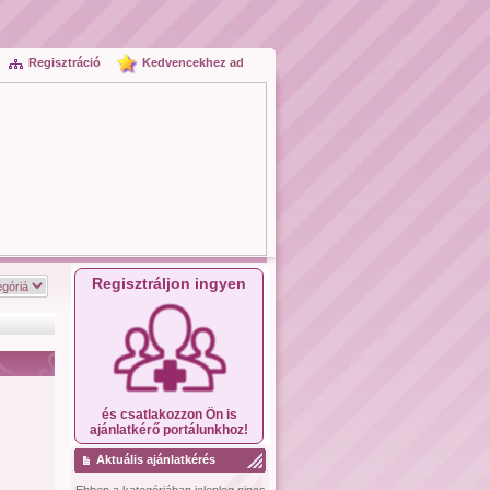
Regisztráció
Kedvencekhez ad
Regisztráljon ingyen
és csatlakozzon Ön is
ajánlatkérő portálunkhoz!
Aktuális ajánlatkérés