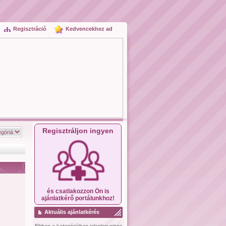
Regisztráció
Kedvencekhez ad
Regisztráljon ingyen
és csatlakozzon Ön is
ajánlatkérő portálunkhoz!
Aktuális ajánlatkérés