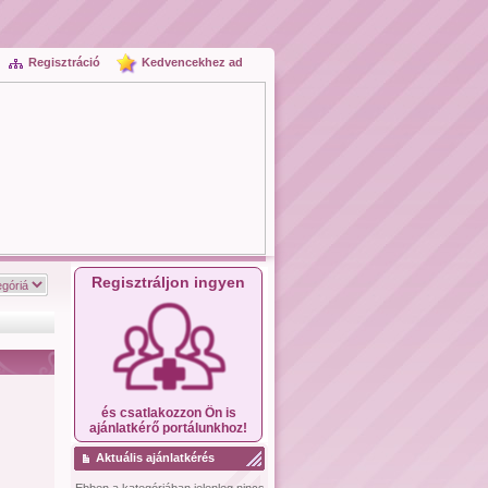
Regisztráció
Kedvencekhez ad
Regisztráljon ingyen
és csatlakozzon Ön is
ajánlatkérő portálunkhoz!
Aktuális ajánlatkérés