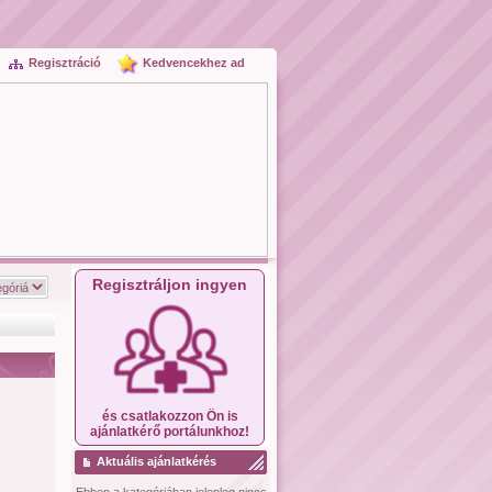
Regisztráció
Kedvencekhez ad
Regisztráljon ingyen
és csatlakozzon Ön is
ajánlatkérő portálunkhoz!
Aktuális ajánlatkérés