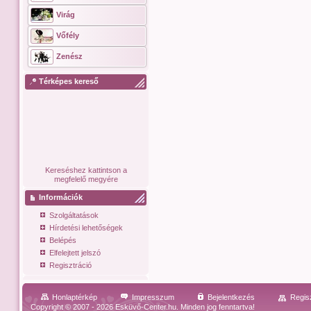
Virág
Vőfély
Zenész
Térképes kereső
Kereséshez kattintson a
megfelelő megyére
Információk
Szolgáltatások
Hírdetési lehetőségek
Belépés
Elfelejtett jelszó
Regisztráció
Honlaptérkép
Impresszum
Bejelentkezés
Regis
Copyright © 2007 - 2026 Esküvő-Center.hu. Minden jog fenntartva!