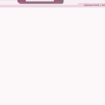
|
Ajánlatot kérek
Ada