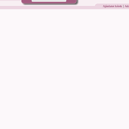
|
Ajánlatot kérek
Ada