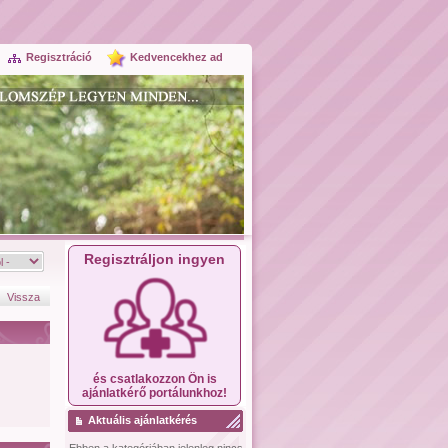
Regisztráció
Kedvencekhez ad
Regisztráljon ingyen
Vissza
és csatlakozzon Ön is
ajánlatkérő portálunkhoz!
Aktuális ajánlatkérés