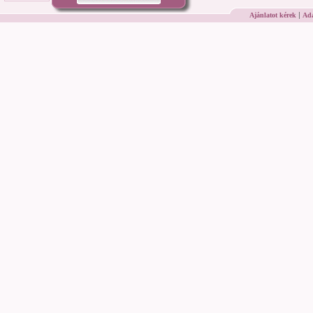
|
Ajánlatot kérek
Ada