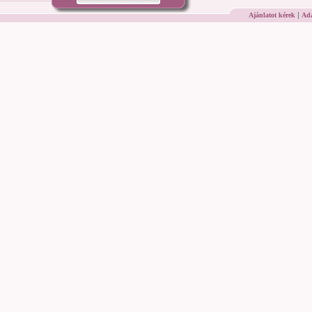
|
Ajánlatot kérek
Ada