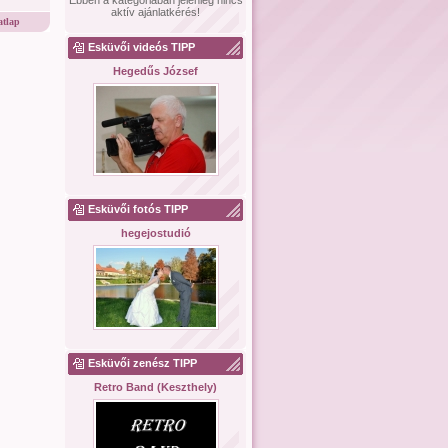
Ebben a kategóriában jelenleg nincs
aktív ajánlatkérés!
tlap
Esküvői videós TIPP
Hegedűs József
Esküvői fotós TIPP
hegejostudió
Esküvői zenész TIPP
Retro Band (Keszthely)