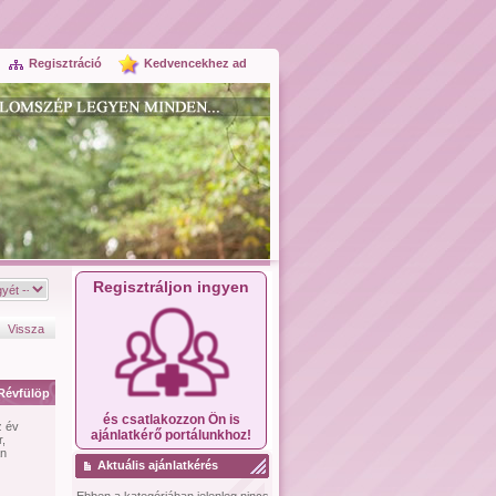
Regisztráció
Kedvencekhez ad
Regisztráljon ingyen
Vissza
Révfülöp
és csatlakozzon Ön is
z év
ajánlatkérő portálunkhoz!
,
an
Aktuális ajánlatkérés