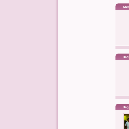
Are
Bad
Bag