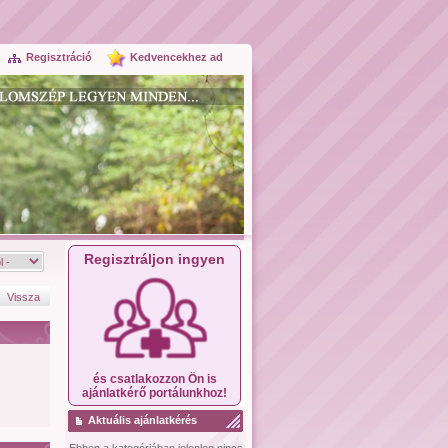
Regisztráció
Kedvencekhez ad
Regisztráljon ingyen
Vissza
és csatlakozzon Ön is
ajánlatkérő portálunkhoz!
Aktuális ajánlatkérés